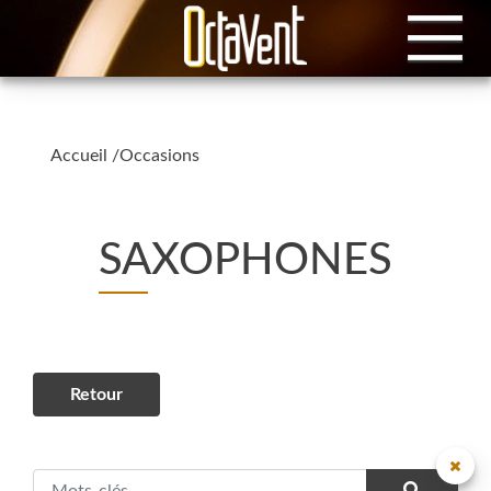
Accueil
/
Occasions
SAXOPHONES
Retour