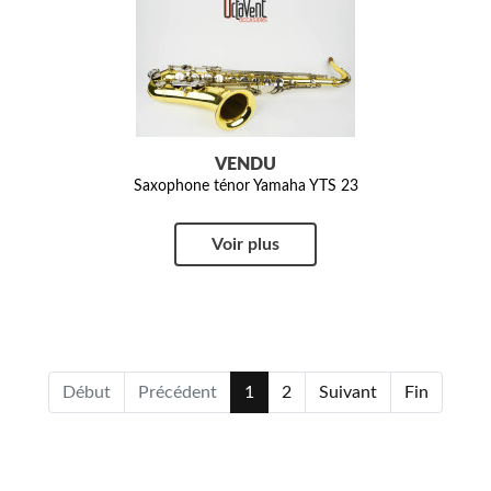
VENDU
Saxophone ténor Yamaha YTS 23
Voir plus
Début
Précédent
1
2
Suivant
Fin