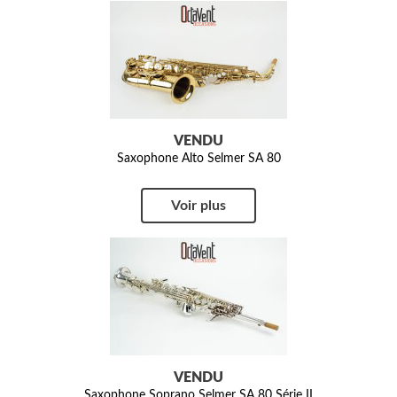
VENDU
Saxophone Alto Selmer SA 80
Voir plus
VENDU
Saxophone Soprano Selmer SA 80 Série II