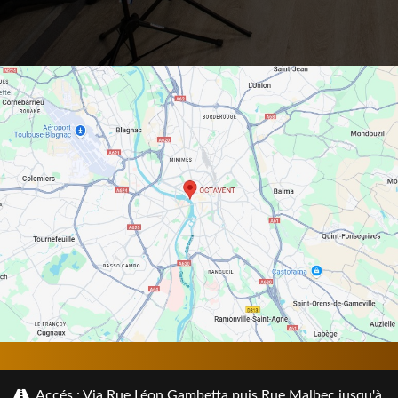
Accés : Via Rue Léon Gambetta puis Rue Malbec jusqu'à