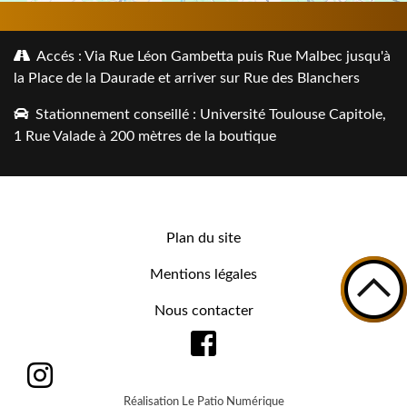
Accés : Via Rue Léon Gambetta puis Rue Malbec jusqu'à
la Place de la Daurade et arriver sur Rue des Blanchers
Stationnement conseillé : Université Toulouse Capitole,
1 Rue Valade à 200 mètres de la boutique
Plan du site
Mentions légales
Nous contacter
Réalisation Le Patio Numérique