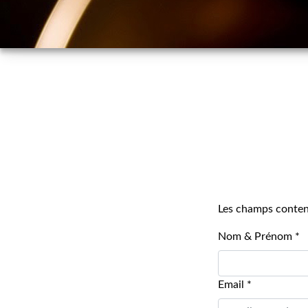
Les champs contena
Nom & Prénom
*
Email
*