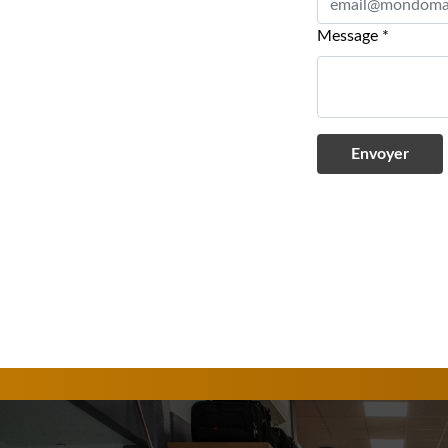
Message
*
Envoyer