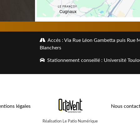
Accés : Via Rue Léon Gambetta puis Rue Mal
Blanchers
Stationnement conseillé : Université Toulo
ntions légales
Nous contact
Réalisation Le Patio Numérique