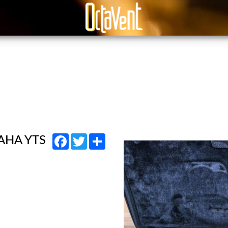
Facebook
Twitter
Share
AHA YTS