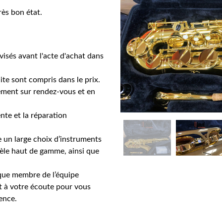
ès bon état.
isés avant l'acte d'achat dans
ite sont compris dans le prix.
ement sur rendez-vous et en
te et la réparation
e un large choix d’instruments
èle haut de gamme, ainsi que
que membre de l’équipe
t à votre écoute pour vous
ience.