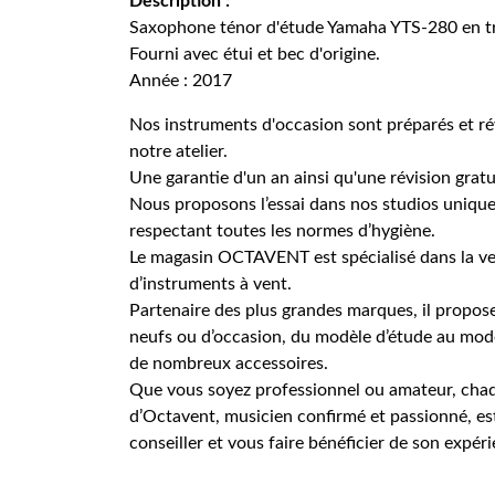
Description :
Saxophone ténor d'étude Yamaha YTS-280 en tr
Fourni avec étui et bec d'origine.
Année : 2017
Nos instruments d'occasion sont préparés et rév
notre atelier.
Une garantie d'un an ainsi qu'une révision gratu
Nous proposons l’essai dans nos studios uniqu
respectant toutes les normes d’hygiène.
Le magasin OCTAVENT est spécialisé dans la ven
d’instruments à vent.
Partenaire des plus grandes marques, il propos
neufs ou d’occasion, du modèle d’étude au mod
de nombreux accessoires.
Que vous soyez professionnel ou amateur, cha
d’Octavent, musicien confirmé et passionné, es
conseiller et vous faire bénéficier de son expér