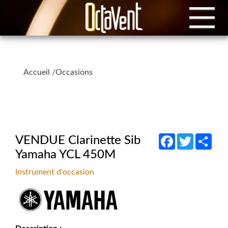
Accueil
/
Occasions
Facebook
Twitter
Shar
VENDUE Clarinette Sib
Yamaha YCL 450M
Instrument d'occasion