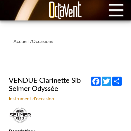
Accueil
/
Occasions
Facebook
Twitter
Shar
VENDUE Clarinette Sib
Selmer Odyssée
Instrument d'occasion