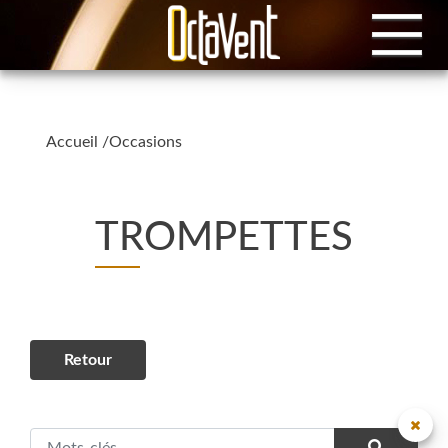
Accueil
/
Occasions
TROMPETTES
Retour