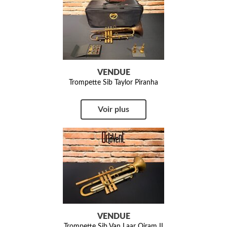
VENDUE
Trompette Sib Taylor Piranha
Voir plus
VENDUE
Trompette Sib Van Laar Oiram II