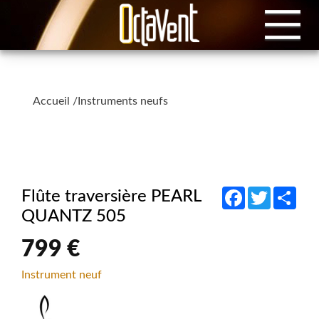
Accueil
/
Instruments neufs
Facebook
Twitter
Shar
Flûte traversière PEARL
QUANTZ 505
799 €
Instrument neuf