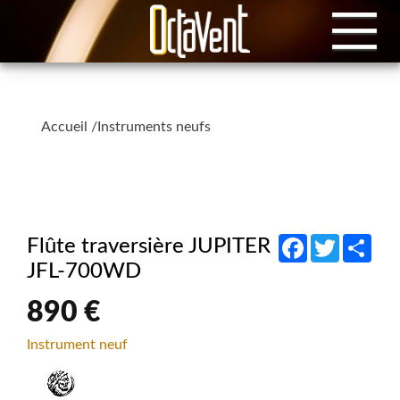
Accueil
/
Instruments neufs
Facebook
Twitter
Shar
Flûte traversière JUPITER
JFL-700WD
890 €
Instrument neuf