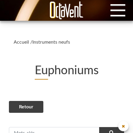
Accueil
/
Instruments neufs
Euphoniums
Retour